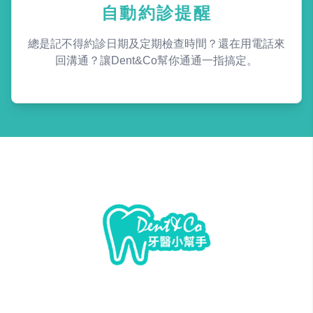
自動約診提醒
總是記不得約診日期及定期檢查時間？還在用電話來
回溝通？讓Dent&Co幫你通通一指搞定。