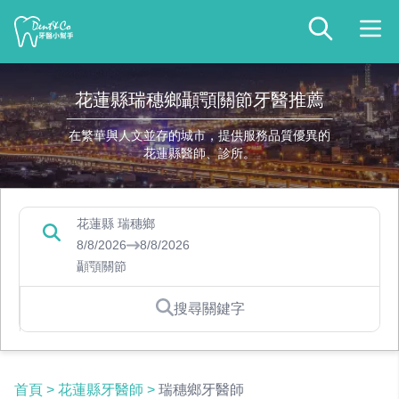
花蓮縣瑞穗鄉顳顎關節牙醫推薦
在繁華與人文並存的城市，提供服務品質優異的
花蓮縣醫師、診所。
花蓮縣 瑞穗鄉
8/8/2026
8/8/2026
顳顎關節
搜尋關鍵字
首頁
>
花蓮縣牙醫師
>
瑞穗鄉牙醫師