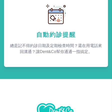
自動約診提醒
總是記不得約診日期及定期檢查時間？還在用電話來
回溝通？讓Dent&Co幫你通通一指搞定。