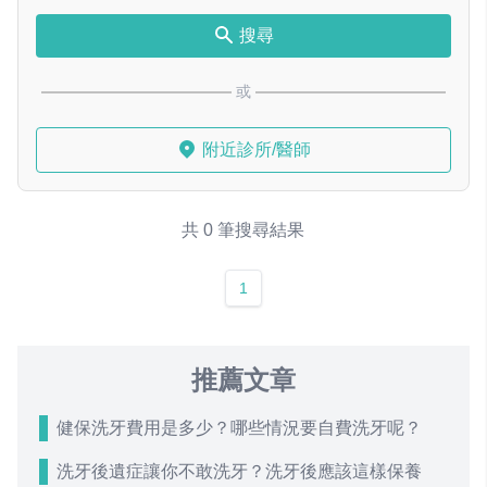
搜尋
或
附近診所/醫師
共 0 筆搜尋結果
1
推薦文章
健保洗牙費用是多少？哪些情況要自費洗牙呢？
洗牙後遺症讓你不敢洗牙？洗牙後應該這樣保養