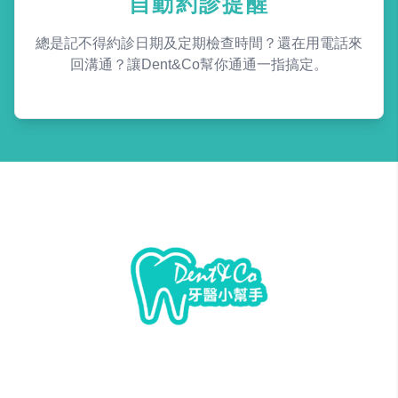
自動約診提醒
總是記不得約診日期及定期檢查時間？還在用電話來
回溝通？讓Dent&Co幫你通通一指搞定。