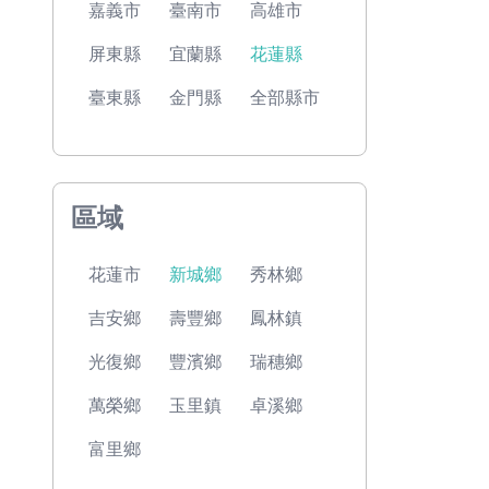
嘉義市
臺南市
高雄市
屏東縣
宜蘭縣
花蓮縣
臺東縣
金門縣
全部縣市
區域
花蓮市
新城鄉
秀林鄉
吉安鄉
壽豐鄉
鳳林鎮
光復鄉
豐濱鄉
瑞穗鄉
萬榮鄉
玉里鎮
卓溪鄉
富里鄉