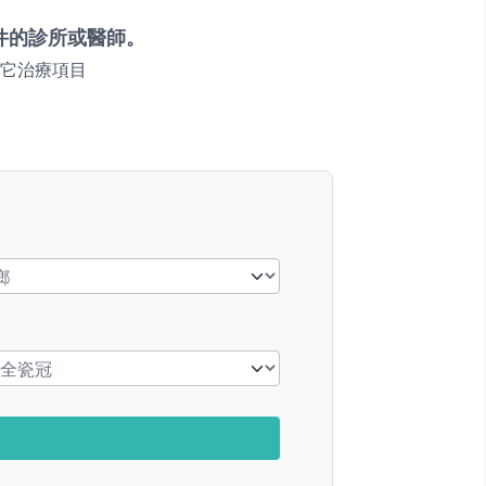
件的診所或醫師。
它治療項目