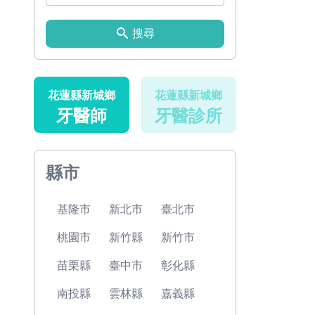
搜尋
花蓮縣新城鄉
花蓮縣新城鄉
牙醫師
牙醫診所
縣市
基隆市
新北市
臺北市
桃園市
新竹縣
新竹市
苗栗縣
臺中市
彰化縣
南投縣
雲林縣
嘉義縣