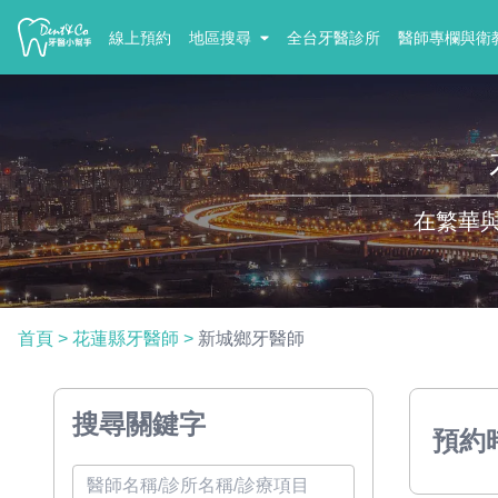
線上預約
地區搜尋
全台牙醫診所
醫師專欄與衛
在繁華
首頁
>
花蓮縣牙醫師
>
新城鄉牙醫師
搜尋關鍵字
預約