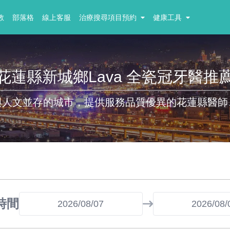
教
部落格
線上客服
治療搜尋項目預約
健康工具
花蓮縣新城鄉Lava 全瓷冠牙醫推
與人文並存的城市，提供服務品質優異的花蓮縣醫師
時間