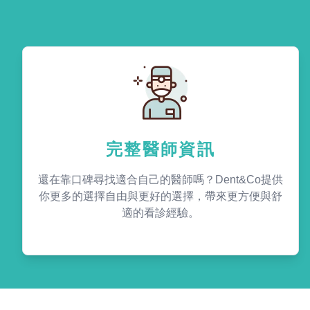
完整醫師資訊
還在靠口碑尋找適合自己的醫師嗎？Dent&Co提供
你更多的選擇自由與更好的選擇，帶來更方便與舒
適的看診經驗。