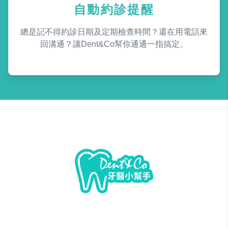
自動約診提醒
總是記不得約診日期及定期檢查時間？還在用電話來
回溝通？讓Dent&Co幫你通通一指搞定。