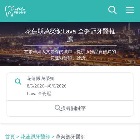
花蓮縣萬榮鄉Lava 全瓷冠牙醫推
薦
在繁華與人文並存的城市，提供服務品質優異的
花蓮縣醫師、診所。
花蓮縣 萬榮鄉
8/6/2026
8/6/2026
Lava 全瓷冠
搜尋關鍵字
首頁
>
花蓮縣牙醫師
>
萬榮鄉牙醫師