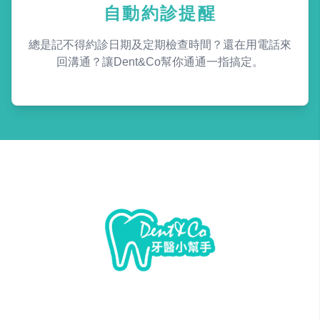
自動約診提醒
總是記不得約診日期及定期檢查時間？還在用電話來
回溝通？讓Dent&Co幫你通通一指搞定。