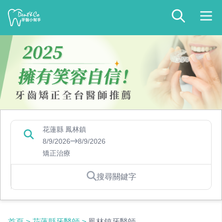
花蓮縣 鳳林鎮
8/9/2026
8/9/2026
矯正治療
搜尋關鍵字
首頁
>
花蓮縣牙醫師
>
鳳林鎮牙醫師