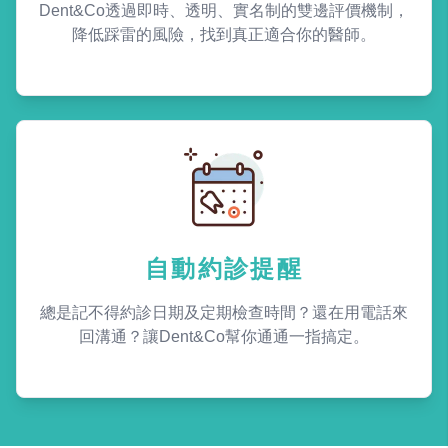
Dent&Co透過即時、透明、實名制的雙邊評價機制，
降低踩雷的風險，找到真正適合你的醫師。
自動約診提醒
總是記不得約診日期及定期檢查時間？還在用電話來
回溝通？讓Dent&Co幫你通通一指搞定。