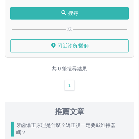
搜尋
或
附近診所/醫師
共 0 筆搜尋結果
1
推薦文章
牙齒矯正原理是什麼？矯正後一定要戴維持器
嗎？