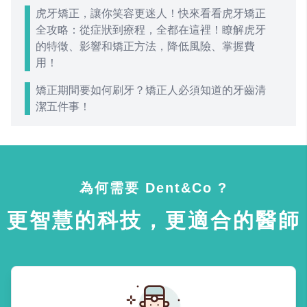
虎牙矯正，讓你笑容更迷人！快來看看虎牙矯正
全攻略：從症狀到療程，全都在這裡！瞭解虎牙
的特徵、影響和矯正方法，降低風險、掌握費
用！
矯正期間要如何刷牙？矯正人必須知道的牙齒清
潔五件事！
為何需要 Dent&Co ?
更智慧的科技，更適合的醫師