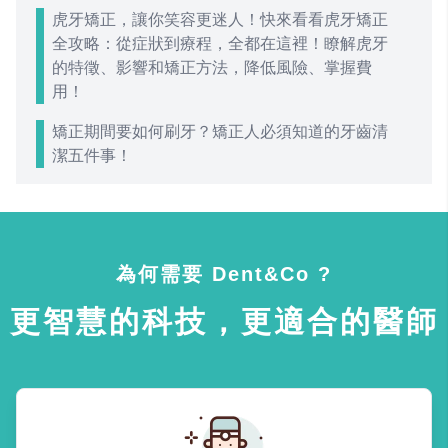
虎牙矯正，讓你笑容更迷人！快來看看虎牙矯正
全攻略：從症狀到療程，全都在這裡！瞭解虎牙
的特徵、影響和矯正方法，降低風險、掌握費
用！
矯正期間要如何刷牙？矯正人必須知道的牙齒清
潔五件事！
為何需要 Dent&Co ?
更智慧的科技，更適合的醫師