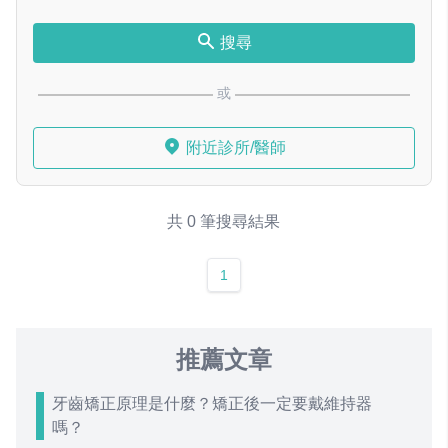
搜尋
或
附近診所/醫師
共 0 筆搜尋結果
1
推薦文章
牙齒矯正原理是什麼？矯正後一定要戴維持器
嗎？