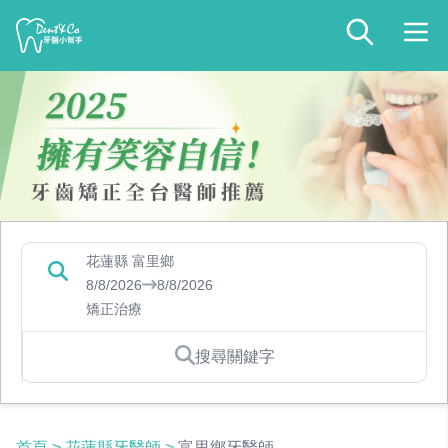
花蓮縣 富里鄉
8/8/2026
8/8/2026
矯正治療
搜尋關鍵字
首頁
>
花蓮縣牙醫師
>
富里鄉牙醫師