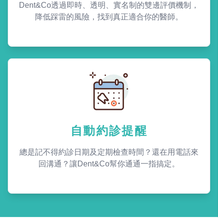
Dent&Co透過即時、透明、實名制的雙邊評價機制，
降低踩雷的風險，找到真正適合你的醫師。
自動約診提醒
總是記不得約診日期及定期檢查時間？還在用電話來
回溝通？讓Dent&Co幫你通通一指搞定。