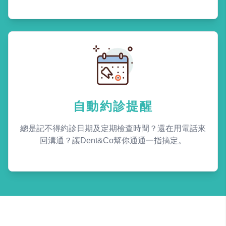
自動約診提醒
總是記不得約診日期及定期檢查時間？還在用電話來
回溝通？讓Dent&Co幫你通通一指搞定。