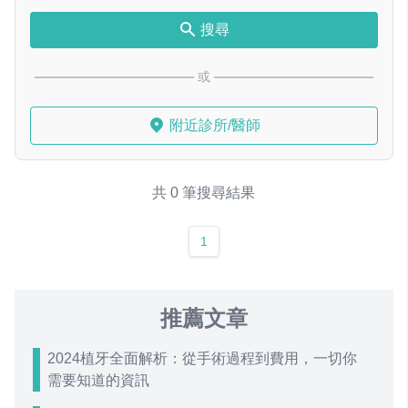
搜尋
或
附近診所/醫師
共 0 筆搜尋結果
1
推薦文章
2024植牙全面解析：從手術過程到費用，一切你
需要知道的資訊