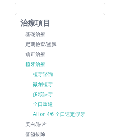
治療項目
基礎治療
定期檢查/塗氟
矯正治療
植牙治療
植牙諮詢
微創植牙
多顆缺牙
全口重建
All on 4/6 全口速定假牙
美白/貼片
智齒拔除