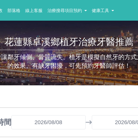
教
部落格
線上客服
治療搜尋項目預約
健康工具
花蓮縣卓溪鄉植牙治療牙醫推薦
會讓鄰牙傾倒、骨質流失。植牙是模擬自然牙的方式
的效果。有缺牙困擾，可先預約牙醫師評估！
時間