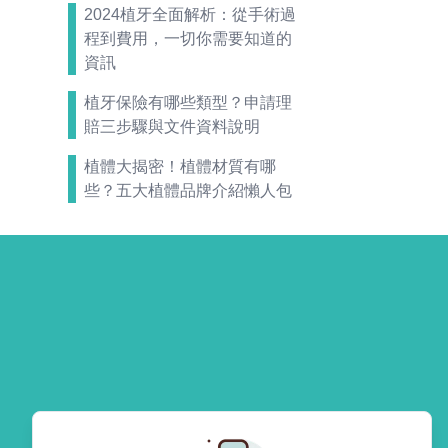
2024植牙全面解析：從手術過
程到費用，一切你需要知道的
資訊
植牙保險有哪些類型？申請理
賠三步驟與文件資料說明
植體大揭密！植體材質有哪
些？五大植體品牌介紹懶人包