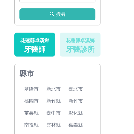
搜尋
花蓮縣卓溪鄉
花蓮縣卓溪鄉
牙醫師
牙醫診所
縣市
基隆市
新北市
臺北市
桃園市
新竹縣
新竹市
苗栗縣
臺中市
彰化縣
南投縣
雲林縣
嘉義縣