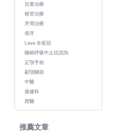
兒童治療
根管治療
牙周治療
假牙
Lava 全瓷冠
睡眠呼吸中止症諮詢
正顎手術
顳顎關節
中醫
復健科
西醫
推薦文章