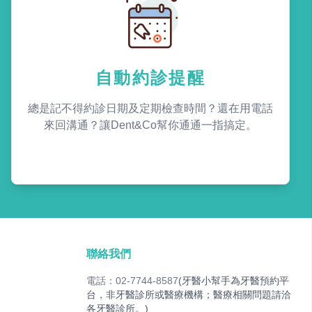
自動約診提醒
總是記不得約診日期及定期檢查時間？還在用電話
來回溝通？讓Dent&Co幫你通通一指搞定。
聯絡我們
電話：02-7744-8587
(牙醫小幫手為牙醫預約平
台，非牙醫診所或醫療機構；醫療相關問題請洽
各牙醫診所。)