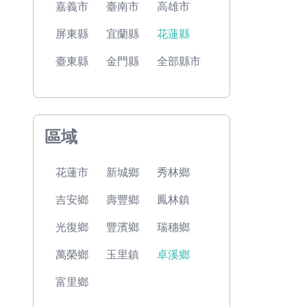
嘉義市
臺南市
高雄市
屏東縣
宜蘭縣
花蓮縣
臺東縣
金門縣
全部縣市
區域
花蓮市
新城鄉
秀林鄉
吉安鄉
壽豐鄉
鳳林鎮
光復鄉
豐濱鄉
瑞穗鄉
萬榮鄉
玉里鎮
卓溪鄉
富里鄉