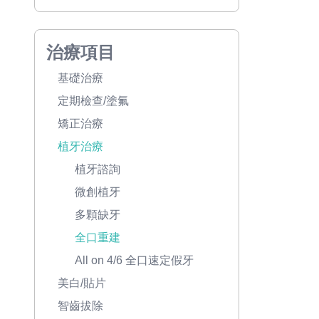
治療項目
基礎治療
定期檢查/塗氟
矯正治療
植牙治療
植牙諮詢
微創植牙
多顆缺牙
全口重建
All on 4/6 全口速定假牙
美白/貼片
智齒拔除