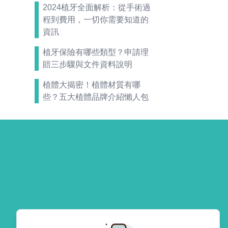
2024植牙全面解析：從手術過
程到費用，一切你需要知道的
資訊
植牙保險有哪些類型？申請理
賠三步驟與文件資料說明
植體大揭密！植體材質有哪
些？五大植體品牌介紹懶人包