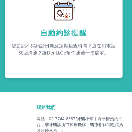
自動約診提醒
總是記不得約診日期及定期檢查時間？還在用電話
來回溝通？讓Dent&Co幫你通通一指搞定。
聯絡我們
電話：02-7744-8587
(牙醫小幫手為牙醫預約平
台，非牙醫診所或醫療機構；醫療相關問題請洽
各牙醫診所。)