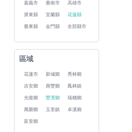
嘉義市
臺南市
高雄市
屏東縣
宜蘭縣
花蓮縣
臺東縣
金門縣
全部縣市
區域
花蓮市
新城鄉
秀林鄉
吉安鄉
壽豐鄉
鳳林鎮
光復鄉
豐濱鄉
瑞穗鄉
萬榮鄉
玉里鎮
卓溪鄉
富里鄉