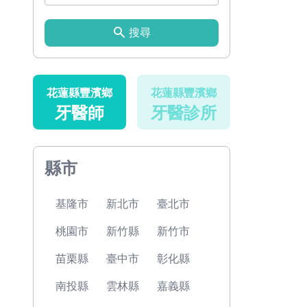
搜尋
花蓮縣豐濱鄉
花蓮縣豐濱鄉
牙醫師
牙醫診所
縣市
基隆市
新北市
臺北市
桃園市
新竹縣
新竹市
苗栗縣
臺中市
彰化縣
南投縣
雲林縣
嘉義縣