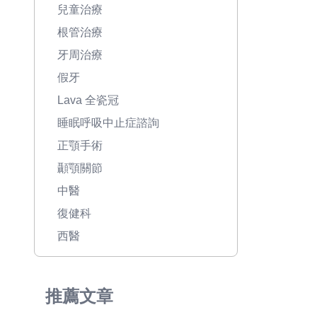
兒童治療
根管治療
牙周治療
假牙
Lava 全瓷冠
睡眠呼吸中止症諮詢
正顎手術
顳顎關節
中醫
復健科
西醫
推薦文章