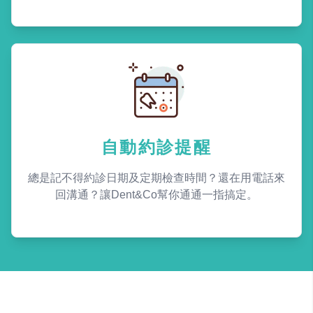
自動約診提醒
總是記不得約診日期及定期檢查時間？還在用電話來
回溝通？讓Dent&Co幫你通通一指搞定。