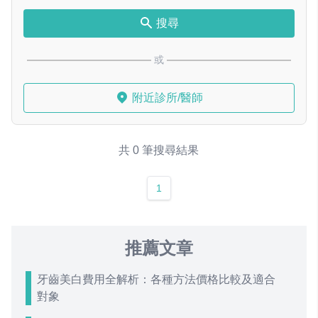
搜尋
或
附近診所/醫師
共 0 筆搜尋結果
1
推薦文章
牙齒美白費用全解析：各種方法價格比較及適合
對象