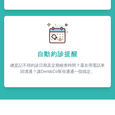
自動約診提醒
總是記不得約診日期及定期檢查時間？還在用電話來
回溝通？讓Dent&Co幫你通通一指搞定。