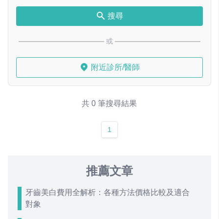
搜尋
或
附近診所/醫師
共 0 筆搜尋結果
1
推薦文章
牙齒美白費用全解析：各種方法價格比較及適合
對象