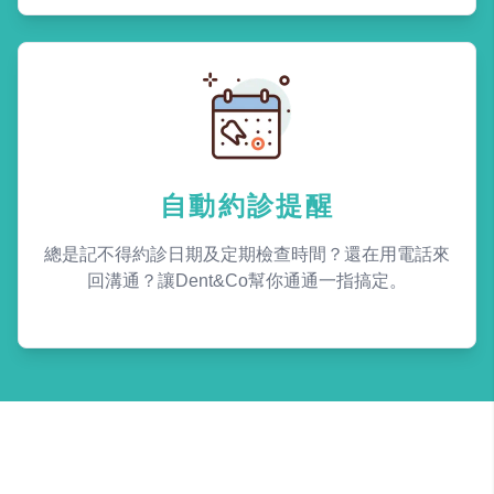
自動約診提醒
總是記不得約診日期及定期檢查時間？還在用電話來
回溝通？讓Dent&Co幫你通通一指搞定。