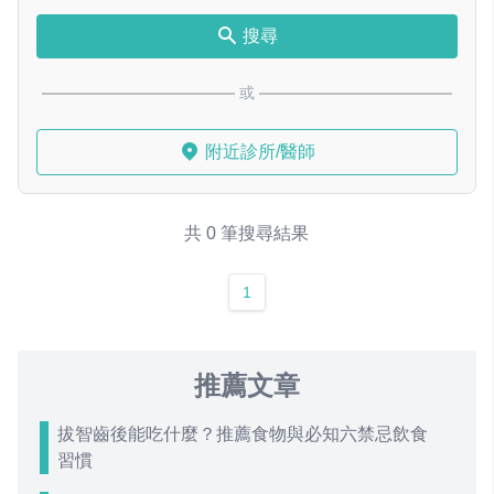
搜尋
或
附近診所/醫師
共 0 筆搜尋結果
1
推薦文章
拔智齒後能吃什麼？推薦食物與必知六禁忌飲食
習慣