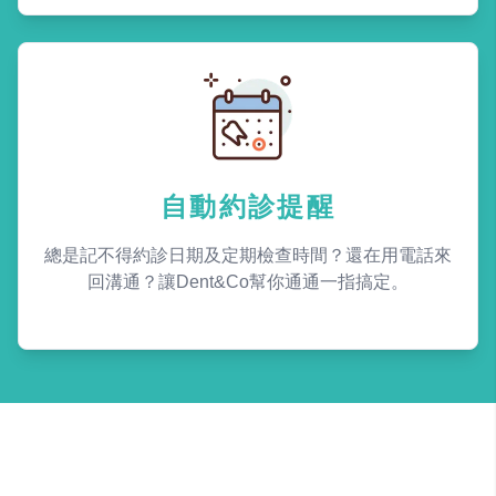
自動約診提醒
總是記不得約診日期及定期檢查時間？還在用電話來
回溝通？讓Dent&Co幫你通通一指搞定。