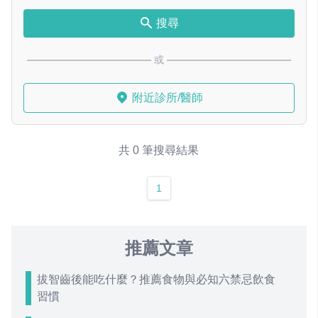
搜尋
或
附近診所/醫師
共 0 筆搜尋結果
1
推薦文章
拔智齒後能吃什麼？推薦食物與必知六禁忌飲食
習慣