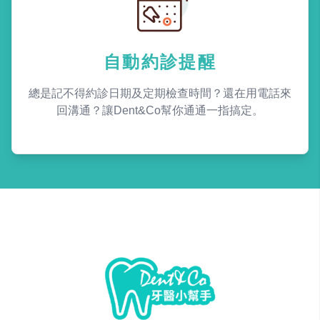
自動約診提醒
總是記不得約診日期及定期檢查時間？還在用電話來
回溝通？讓Dent&Co幫你通通一指搞定。