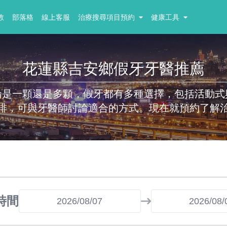
教
部落格
線上客服
治療搜尋項目預約
健康工具
花蓮縣吉安鄉假牙牙醫推薦
論是一顆還是多顆，假牙都有多種選擇，包括活動式
排，可與牙醫師討論適合的方式。現在就預約了解
時間