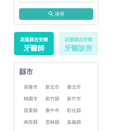
搜尋
花蓮縣吉安鄉
花蓮縣吉安鄉
牙醫師
牙醫診所
縣市
基隆市
新北市
臺北市
桃園市
新竹縣
新竹市
苗栗縣
臺中市
彰化縣
南投縣
雲林縣
嘉義縣