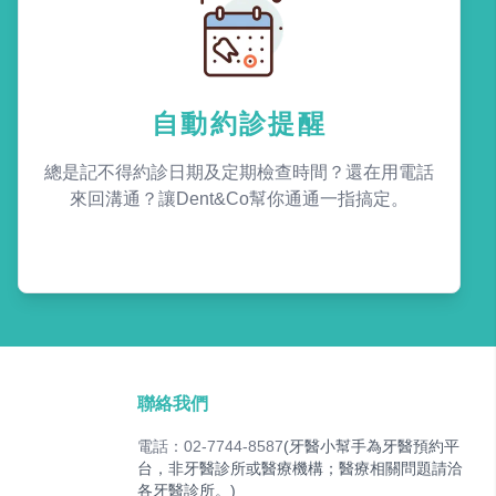
自動約診提醒
總是記不得約診日期及定期檢查時間？還在用電話
來回溝通？讓Dent&Co幫你通通一指搞定。
聯絡我們
電話：02-7744-8587
(牙醫小幫手為牙醫預約平
台，非牙醫診所或醫療機構；醫療相關問題請洽
各牙醫診所。)