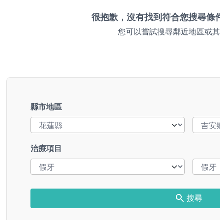
很抱歉，沒有找到符合您搜尋條
您可以嘗試搜尋鄰近地區或其
縣市地區
治療項目
搜尋