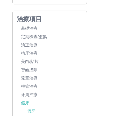
治療項目
基礎治療
定期檢查/塗氟
矯正治療
植牙治療
美白/貼片
智齒拔除
兒童治療
根管治療
牙周治療
假牙
假牙