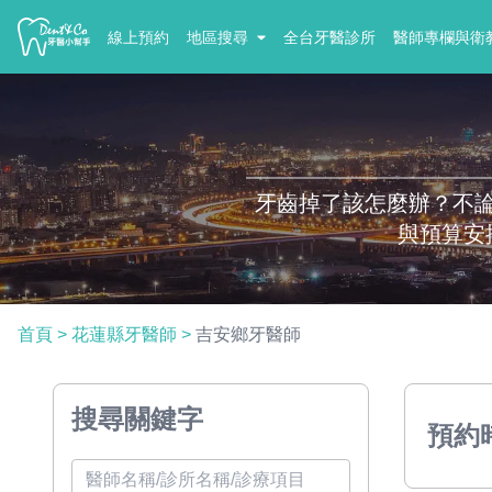
線上預約
地區搜尋
全台牙醫診所
醫師專欄與衛
牙齒掉了該怎麼辦？不
與預算安
首頁
>
花蓮縣牙醫師
>
吉安鄉牙醫師
搜尋關鍵字
預約