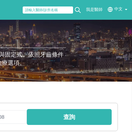
中文
我是醫師
與固定式。依照牙齒條件
治療選項。
查詢