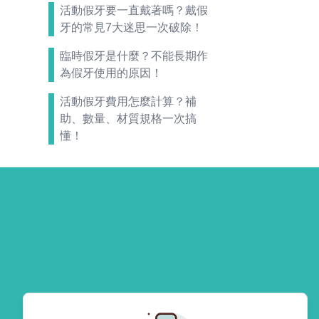
活動假牙要一直戴著嗎？戴假
牙的常見7大迷思一次破除！
臨時假牙是什麼？不能長期作
為假牙使用的原因！
活動假牙費用怎麼計算？補
助、數量、材質規格一次搞
懂！