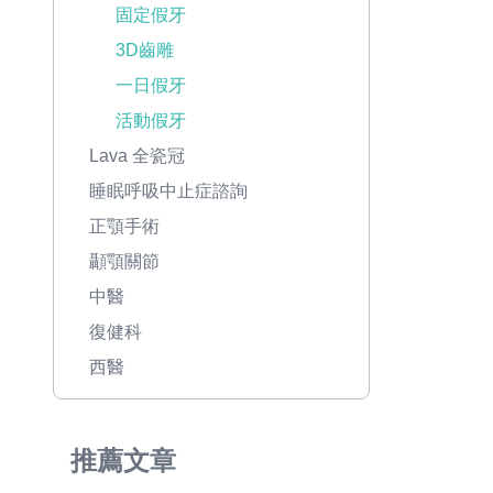
固定假牙
3D齒雕
一日假牙
活動假牙
Lava 全瓷冠
睡眠呼吸中止症諮詢
正顎手術
顳顎關節
中醫
復健科
西醫
推薦文章