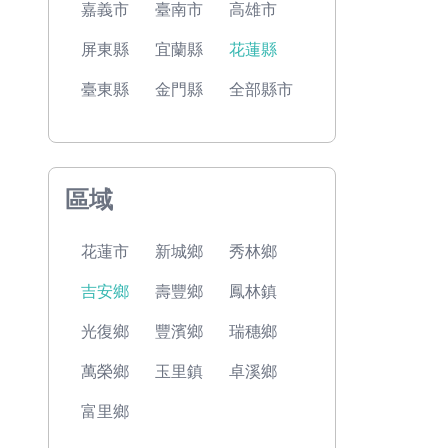
嘉義市
臺南市
高雄市
屏東縣
宜蘭縣
花蓮縣
臺東縣
金門縣
全部縣市
區域
花蓮市
新城鄉
秀林鄉
吉安鄉
壽豐鄉
鳳林鎮
光復鄉
豐濱鄉
瑞穗鄉
萬榮鄉
玉里鎮
卓溪鄉
富里鄉