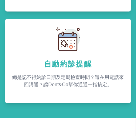
自動約診提醒
總是記不得約診日期及定期檢查時間？還在用電話來
回溝通？讓Dent&Co幫你通通一指搞定。