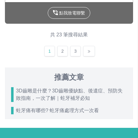
點我致電聯繫
共 23 筆搜尋結果
1
2
3
推薦文章
3D齒雕是什麼？3D齒雕優缺點、後遺症、預防失
敗指南，一次了解｜蛀牙補牙必知
蛀牙痛有哪些? 蛀牙痛處理方式一次看