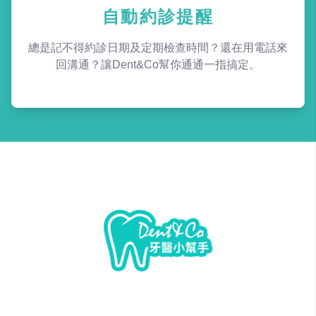
自動約診提醒
總是記不得約診日期及定期檢查時間？還在用電話來
回溝通？讓Dent&Co幫你通通一指搞定。