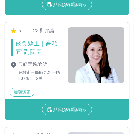
點我預約看診時段
5
22 則評論
齒顎矯正｜高巧
宜 副院長
辰皓牙醫診所
高雄市三民區九如一路
807號1、2樓
齒顎矯正
點我預約看診時段