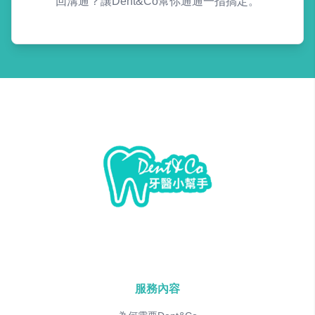
回溝通？讓Dent&Co幫你通通一指搞定。
服務內容