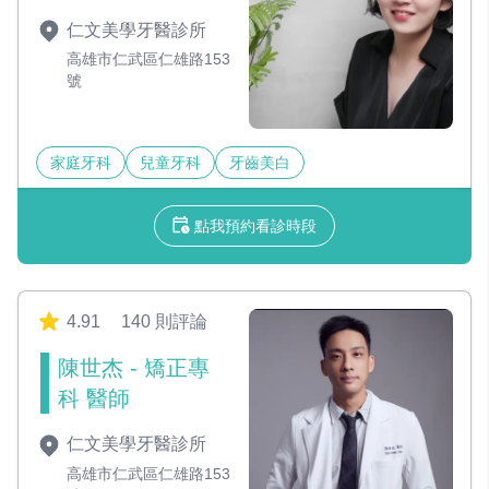
仁文美學牙醫診所
高雄市仁武區仁雄路153
號
家庭牙科
兒童牙科
牙齒美白
點我預約看診時段
4.91
140 則評論
陳世杰 - 矯正專
科 醫師
仁文美學牙醫診所
高雄市仁武區仁雄路153