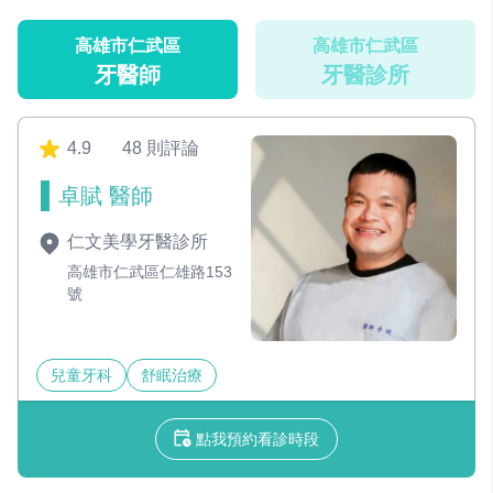
高雄市仁武區
高雄市仁武區
牙醫師
牙醫診所
4.9
48 則評論
卓賦 醫師
仁文美學牙醫診所
高雄市仁武區仁雄路153
號
兒童牙科
舒眠治療
點我預約看診時段