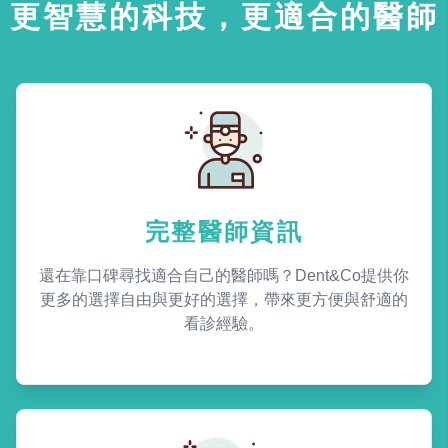
更智慧的科技，更適合的醫師
完整醫師資訊
還在靠口碑尋找適合自己的醫師嗎？Dent&Co提供你
更多的選擇自由與更好的選擇，帶來更方便與舒適的
看診經驗。