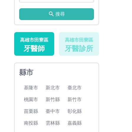
搜尋
高雄市田寮區
高雄市田寮區
牙醫師
牙醫診所
縣市
基隆市
新北市
臺北市
桃園市
新竹縣
新竹市
苗栗縣
臺中市
彰化縣
南投縣
雲林縣
嘉義縣