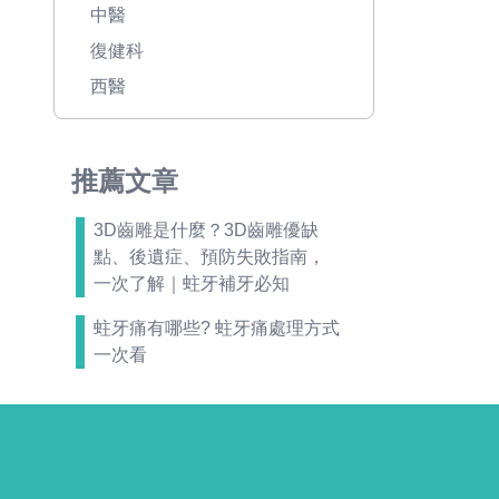
中醫
復健科
西醫
推薦文章
3D齒雕是什麼？3D齒雕優缺
點、後遺症、預防失敗指南，
一次了解｜蛀牙補牙必知
蛀牙痛有哪些? 蛀牙痛處理方式
一次看