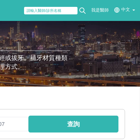
中文
我是醫師
經或拔牙。補牙材質種類
理方式。
查詢