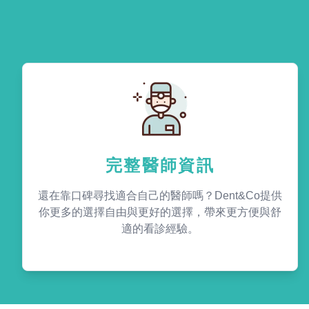
完整醫師資訊
還在靠口碑尋找適合自己的醫師嗎？Dent&Co提供
你更多的選擇自由與更好的選擇，帶來更方便與舒
適的看診經驗。