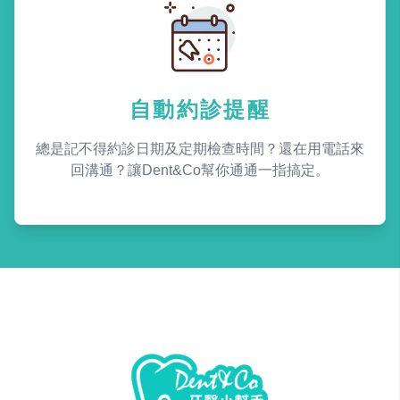
自動約診提醒
總是記不得約診日期及定期檢查時間？還在用電話來
回溝通？讓Dent&Co幫你通通一指搞定。