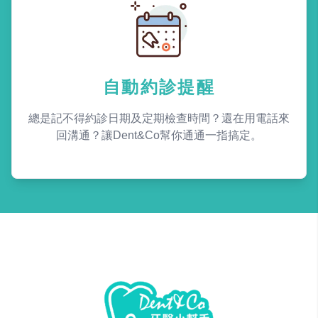
自動約診提醒
總是記不得約診日期及定期檢查時間？還在用電話來
回溝通？讓Dent&Co幫你通通一指搞定。