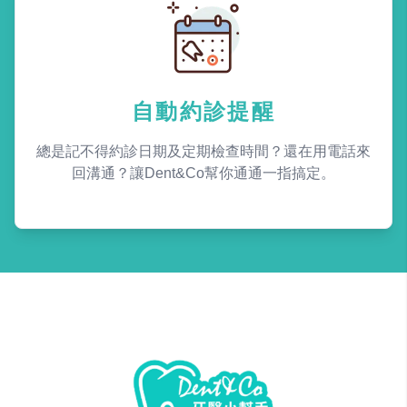
自動約診提醒
總是記不得約診日期及定期檢查時間？還在用電話來
回溝通？讓Dent&Co幫你通通一指搞定。