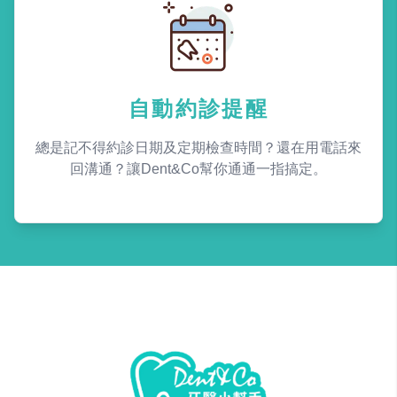
自動約診提醒
總是記不得約診日期及定期檢查時間？還在用電話來
回溝通？讓Dent&Co幫你通通一指搞定。