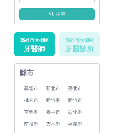
搜尋
高雄市大樹區
高雄市大樹區
牙醫師
牙醫診所
縣市
基隆市
新北市
臺北市
桃園市
新竹縣
新竹市
苗栗縣
臺中市
彰化縣
南投縣
雲林縣
嘉義縣