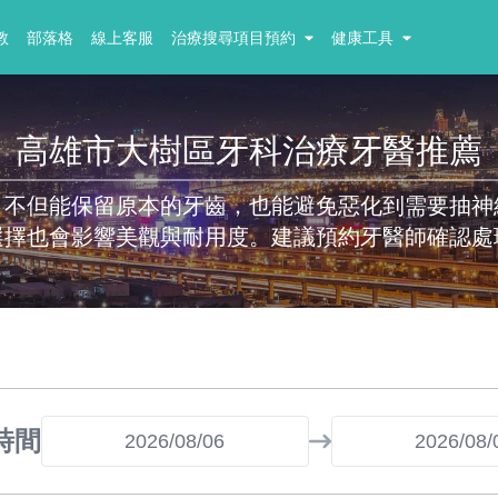
教
部落格
線上客服
治療搜尋項目預約
健康工具
高雄市大樹區牙科治療牙醫推薦
，不但能保留原本的牙齒，也能避免惡化到需要抽神
選擇也會影響美觀與耐用度。建議預約牙醫師確認處
時間