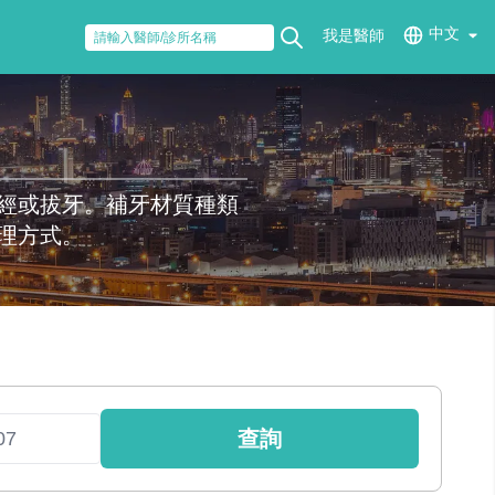
中文
我是醫師
經或拔牙。補牙材質種類
理方式。
查詢