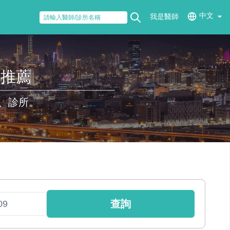
中文
我是醫師
醫推薦
、診所。
查詢