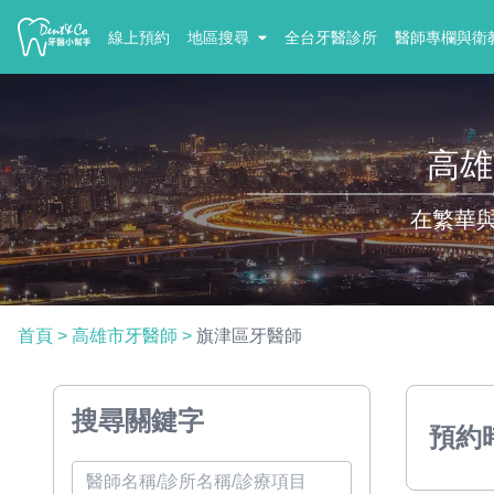
線上預約
地區搜尋
全台牙醫診所
醫師專欄與衛
高雄
在繁華
首頁
>
高雄市牙醫師
>
旗津區牙醫師
搜尋關鍵字
預約