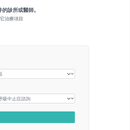
件的診所或醫師。
它治療項目