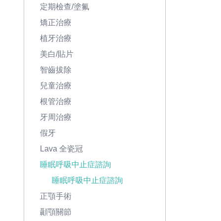
定期檢查/塗氟
矯正治療
植牙治療
美白/貼片
智齒拔除
兒童治療
根管治療
牙周治療
假牙
Lava 全瓷冠
睡眠呼吸中止症諮詢
睡眠呼吸中止症諮詢
正顎手術
顳顎關節