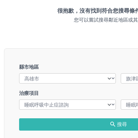
很抱歉，沒有找到符合您搜尋條
您可以嘗試搜尋鄰近地區或其
縣市地區
治療項目
搜尋