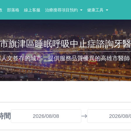
教
部落格
線上客服
治療搜尋項目預約
健康工具
市旗津區睡眠呼吸中止症諮詢牙
與人文並存的城市，提供服務品質優異的高雄市醫師
時間