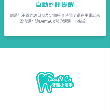
自動約診提醒
總是記不得約診日期及定期檢查時間？還在用電話來
回溝通？讓Dent&Co幫你通通一指搞定。