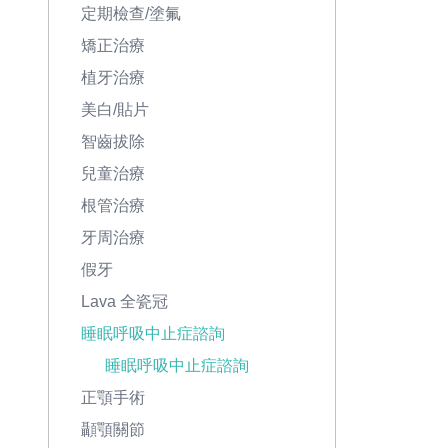
定期檢查/塗氟
矯正治療
植牙治療
美白/貼片
智齒拔除
兒童治療
根管治療
牙周治療
假牙
Lava 全瓷冠
睡眠呼吸中止症諮詢
睡眠呼吸中止症諮詢
正顎手術
顳顎關節