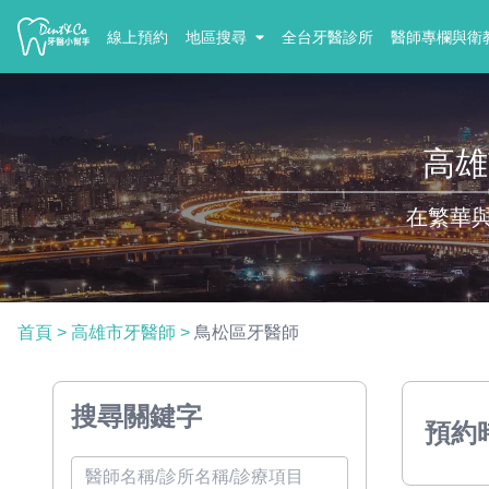
線上預約
地區搜尋
全台牙醫診所
醫師專欄與衛
高雄
在繁華
首頁
>
高雄市牙醫師
>
鳥松區牙醫師
搜尋關鍵字
預約