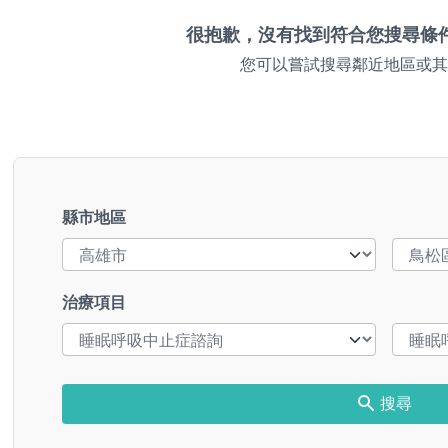
很抱歉，沒有找到符合您搜尋條
您可以嘗試搜尋鄰近地區或其
縣市地區
治療項目
搜尋