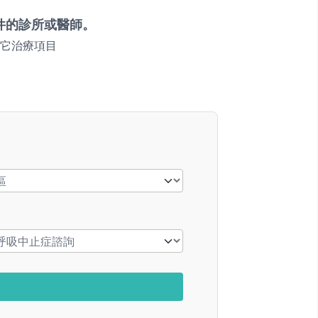
件的診所或醫師。
它治療項目