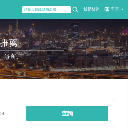
中文
我是醫師
醫推薦
、診所。
查詢