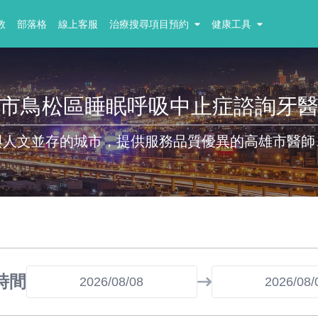
教
部落格
線上客服
治療搜尋項目預約
健康工具
市鳥松區睡眠呼吸中止症諮詢牙
與人文並存的城市，提供服務品質優異的高雄市醫師
時間