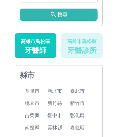
搜尋
高雄市鳥松區
高雄市鳥松區
牙醫師
牙醫診所
縣市
基隆市
新北市
臺北市
桃園市
新竹縣
新竹市
苗栗縣
臺中市
彰化縣
南投縣
雲林縣
嘉義縣