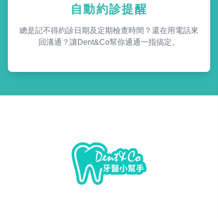
自動約診提醒
總是記不得約診日期及定期檢查時間？還在用電話來
回溝通？讓Dent&Co幫你通通一指搞定。