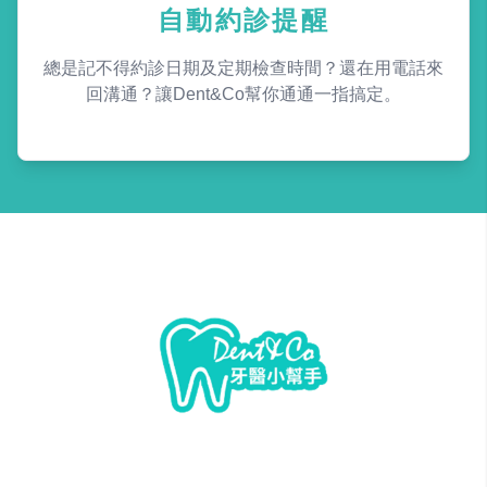
自動約診提醒
總是記不得約診日期及定期檢查時間？還在用電話來
回溝通？讓Dent&Co幫你通通一指搞定。