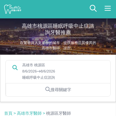
高雄市桃源區睡眠呼吸中止症諮
詢牙醫推薦
在繁華與人文並存的城市，提供服務品質優異的
高雄市醫師、診所。
高雄市 桃源區
8/6/2026
8/6/2026
睡眠呼吸中止症諮詢
搜尋關鍵字
首頁
>
高雄市牙醫師
>
桃源區牙醫師