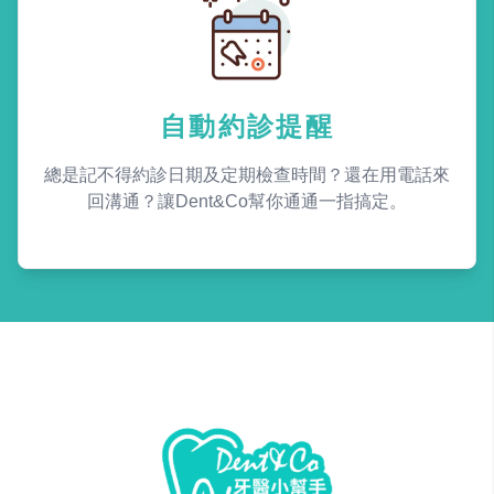
自動約診提醒
總是記不得約診日期及定期檢查時間？還在用電話來
回溝通？讓Dent&Co幫你通通一指搞定。