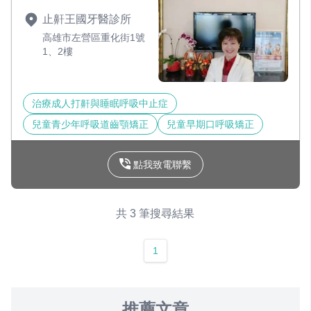
止鼾王國牙醫診所
高雄市左營區重化街1號
1、2樓
治療成人打鼾與睡眠呼吸中止症
兒童青少年呼吸道齒顎矯正
兒童早期口呼吸矯正
點我致電聯繫
共 3 筆搜尋結果
1
推薦文章