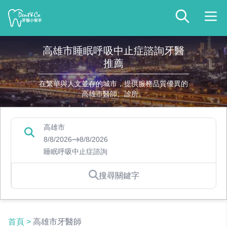
高雄市睡眠呼吸中止症諮詢牙醫
推薦
在繁華與人文並存的城市，提供服務品質優異的
高雄市醫師、診所。
高雄市
8/8/2026
8/8/2026
睡眠呼吸中止症諮詢
搜尋關鍵字
首頁
>
高雄市牙醫師