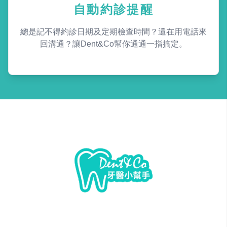
自動約診提醒
總是記不得約診日期及定期檢查時間？還在用電話來
回溝通？讓Dent&Co幫你通通一指搞定。