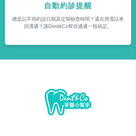
自動約診提醒
總是記不得約診日期及定期檢查時間？還在用電話來
回溝通？讓Dent&Co幫你通通一指搞定。