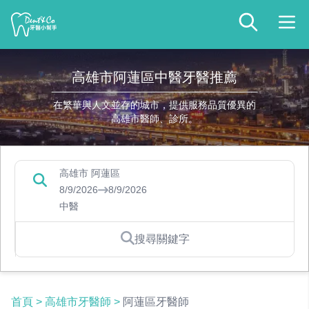
高雄市阿蓮區中醫牙醫推薦
在繁華與人文並存的城市，提供服務品質優異的
高雄市醫師、診所。
高雄市 阿蓮區
8/9/2026
8/9/2026
中醫
搜尋關鍵字
首頁
>
高雄市牙醫師
>
阿蓮區牙醫師