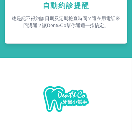
自動約診提醒
總是記不得約診日期及定期檢查時間？還在用電話來
回溝通？讓Dent&Co幫你通通一指搞定。