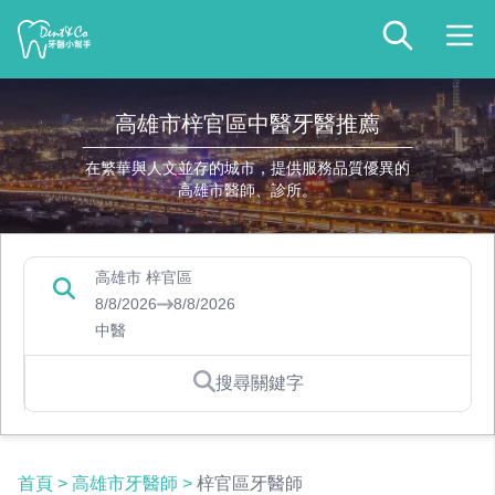
高雄市梓官區中醫牙醫推薦
在繁華與人文並存的城市，提供服務品質優異的
高雄市醫師、診所。
高雄市 梓官區
8/8/2026
8/8/2026
中醫
搜尋關鍵字
首頁
>
高雄市牙醫師
>
梓官區牙醫師