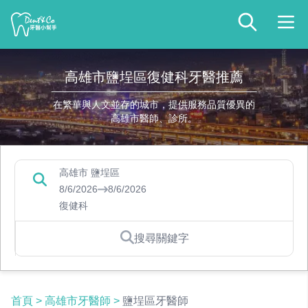
高雄市鹽埕區復健科牙醫推薦
在繁華與人文並存的城市，提供服務品質優異的
高雄市醫師、診所。
高雄市 鹽埕區
8/6/2026
8/6/2026
復健科
搜尋關鍵字
首頁
>
高雄市牙醫師
>
鹽埕區牙醫師