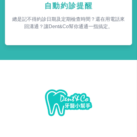
自動約診提醒
總是記不得約診日期及定期檢查時間？還在用電話來
回溝通？讓Dent&Co幫你通通一指搞定。