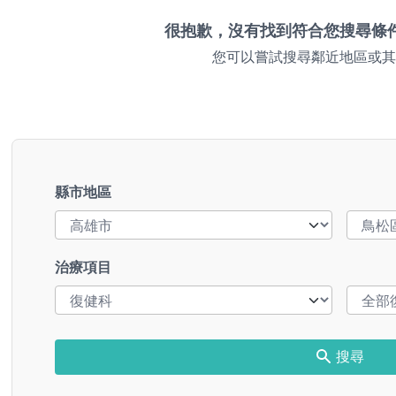
很抱歉，沒有找到符合您搜尋條
您可以嘗試搜尋鄰近地區或其
縣市地區
治療項目
搜尋