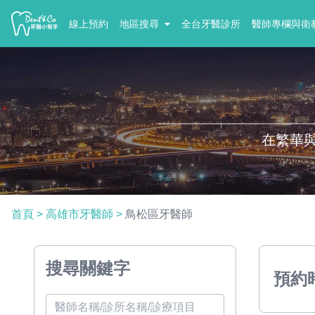
線上預約
地區搜尋
全台牙醫診所
醫師專欄與衛
在繁華
首頁
>
高雄市牙醫師
>
鳥松區牙醫師
搜尋關鍵字
預約