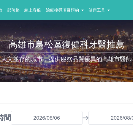
教
部落格
線上客服
治療搜尋項目預約
健康工具
高雄市鳥松區復健科牙醫推薦
與人文並存的城市，提供服務品質優異的高雄市醫師
時間