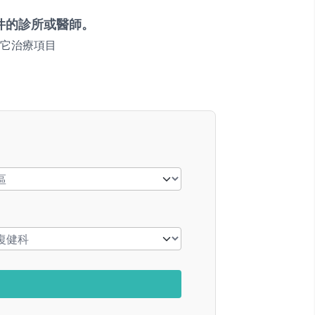
件的診所或醫師。
它治療項目