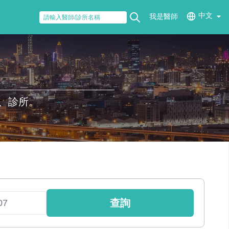
中文
我是醫師
、診所。
查詢