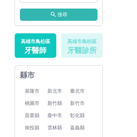
搜尋
高雄市鳥松區
高雄市鳥松區
牙醫師
牙醫診所
縣市
基隆市
新北市
臺北市
桃園市
新竹縣
新竹市
苗栗縣
臺中市
彰化縣
南投縣
雲林縣
嘉義縣