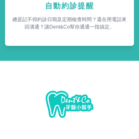
自動約診提醒
總是記不得約診日期及定期檢查時間？還在用電話來
回溝通？讓Dent&Co幫你通通一指搞定。