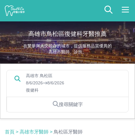
高雄市鳥松區復健科牙醫推薦
在繁華與人文並存的城市，提供服務品質優異的
高雄市醫師、診所。
高雄市 鳥松區
8/6/2026
8/6/2026
復健科
搜尋關鍵字
首頁
>
高雄市牙醫師
>
鳥松區牙醫師