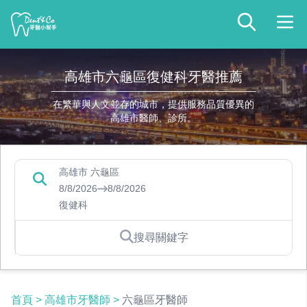
高雄市六龜區復健科牙醫推薦
在繁華與人文並存的城市，提供服務品質優異的
高雄市醫師、診所。
高雄市 六龜區
8/8/2026
8/8/2026
復健科
搜尋關鍵字
首頁
>
高雄市牙醫師
>
六龜區牙醫師