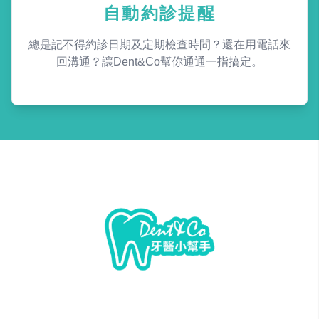
自動約診提醒
總是記不得約診日期及定期檢查時間？還在用電話來
回溝通？讓Dent&Co幫你通通一指搞定。