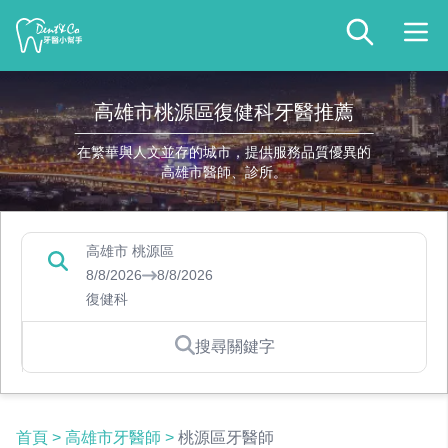
高雄市桃源區復健科牙醫推薦
在繁華與人文並存的城市，提供服務品質優異的
高雄市醫師、診所。
高雄市 桃源區
8/8/2026
8/8/2026
復健科
搜尋關鍵字
首頁
>
高雄市牙醫師
>
桃源區牙醫師