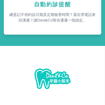
自動約診提醒
總是記不得約診日期及定期檢查時間？還在用電話來
回溝通？讓Dent&Co幫你通通一指搞定。