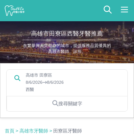
高雄市田寮區西醫牙醫推薦
在繁華與人文並存的城市，提供服務品質優異的
高雄市醫師、診所。
高雄市 田寮區
8/6/2026
8/6/2026
西醫
搜尋關鍵字
首頁
>
高雄市牙醫師
>
田寮區牙醫師