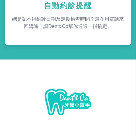
自動約診提醒
總是記不得約診日期及定期檢查時間？還在用電話來
回溝通？讓Dent&Co幫你通通一指搞定。