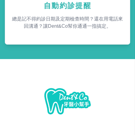
自動約診提醒
總是記不得約診日期及定期檢查時間？還在用電話來
回溝通？讓Dent&Co幫你通通一指搞定。