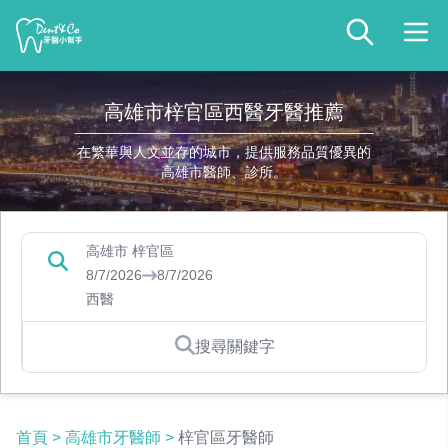
高雄市梓官區西醫牙醫推薦
在繁華與人文並存的城市，提供服務品質優異的
高雄市醫師、診所。
高雄市 梓官區
8/7/2026
8/7/2026
西醫
搜尋關鍵字
首頁
>
高雄市牙醫師
>
梓官區牙醫師