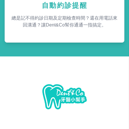
自動約診提醒
總是記不得約診日期及定期檢查時間？還在用電話來
回溝通？讓Dent&Co幫你通通一指搞定。