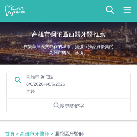
高雄市彌陀區西醫牙醫推薦
在繁華與人文並存的城市，提供服務品質優異的
高雄市醫師、診所。
高雄市 彌陀區
8/6/2026
8/6/2026
西醫
搜尋關鍵字
首頁
>
高雄市牙醫師
>
彌陀區牙醫師