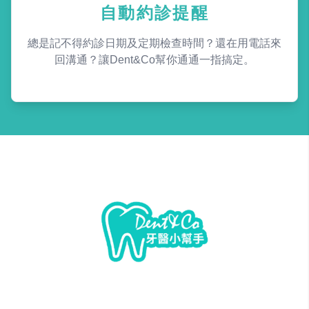
自動約診提醒
總是記不得約診日期及定期檢查時間？還在用電話來
回溝通？讓Dent&Co幫你通通一指搞定。