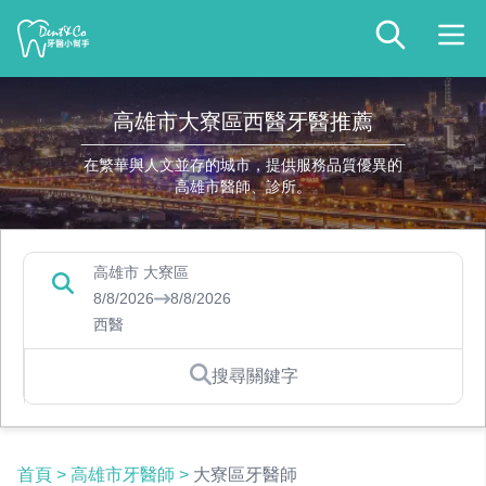
高雄市大寮區西醫牙醫推薦
在繁華與人文並存的城市，提供服務品質優異的
高雄市醫師、診所。
高雄市 大寮區
8/8/2026
8/8/2026
西醫
搜尋關鍵字
首頁
>
高雄市牙醫師
>
大寮區牙醫師