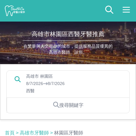
高雄市林園區西醫牙醫推薦
在繁華與人文並存的城市，提供服務品質優異的
高雄市醫師、診所。
高雄市 林園區
8/7/2026
8/7/2026
西醫
搜尋關鍵字
首頁
>
高雄市牙醫師
>
林園區牙醫師