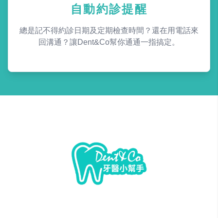
自動約診提醒
總是記不得約診日期及定期檢查時間？還在用電話來
回溝通？讓Dent&Co幫你通通一指搞定。