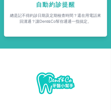
自動約診提醒
總是記不得約診日期及定期檢查時間？還在用電話來
回溝通？讓Dent&Co幫你通通一指搞定。