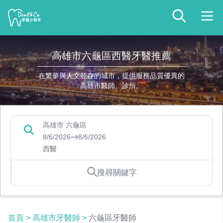
高雄市六龜區西醫牙醫推薦
在繁華與人文並存的城市，提供服務品質優異的
高雄市醫師、診所。
高雄市 六龜區
8/6/2026
8/6/2026
西醫
搜尋關鍵字
首頁
>
高雄市牙醫師
>
六龜區牙醫師