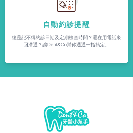
自動約診提醒
總是記不得約診日期及定期檢查時間？還在用電話來
回溝通？讓Dent&Co幫你通通一指搞定。