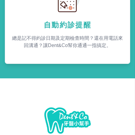
自動約診提醒
總是記不得約診日期及定期檢查時間？還在用電話來
回溝通？讓Dent&Co幫你通通一指搞定。