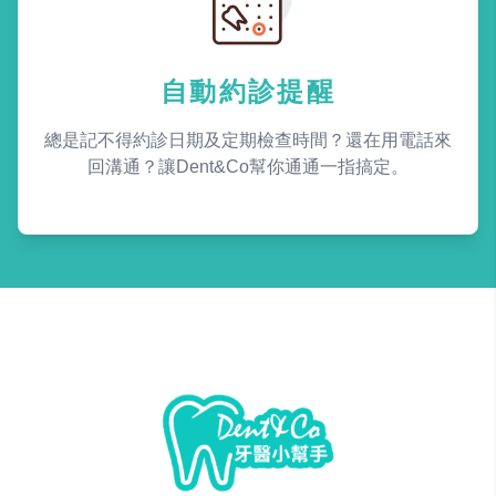
自動約診提醒
總是記不得約診日期及定期檢查時間？還在用電話來
回溝通？讓Dent&Co幫你通通一指搞定。